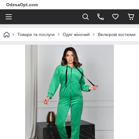
OdesaOpt.com
Товари та послуги
Одяг жіночий
Велюрові костюми