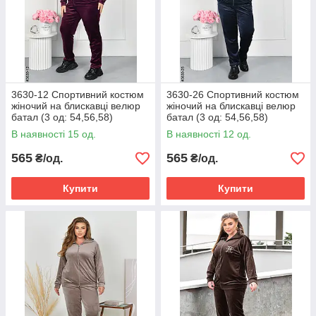
3630-12 Спортивний костюм
3630-26 Спортивний костюм
жіночий на блискавці велюр
жіночий на блискавці велюр
батал (3 од: 54,56,58)
батал (3 од: 54,56,58)
В наявності 15 од.
В наявності 12 од.
565
565
₴/од.
₴/од.
Купити
Купити