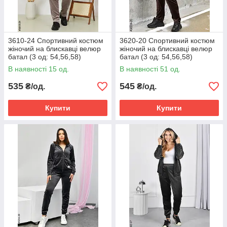
3610-24 Спортивний костюм
3620-20 Спортивний костюм
жіночий на блискавці велюр
жіночий на блискавці велюр
батал (3 од: 54,56,58)
батал (3 од: 54,56,58)
В наявності 15 од.
В наявності 51 од.
535
545
₴/од.
₴/од.
Купити
Купити