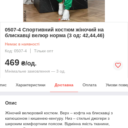
0507-4 Спортивний костюм жіночий на
блискавці велюр норма (3 од: 42,44,46)
Немає в наявності
Код: 0507-4
Тільки опт
469
₴/од.
Мінімальне замовлення — 3 од.
пис
Характеристики
Доставка
Оплата
Умови пове
Опис
Жіночий велюровий костюм. Верх – кофта на блискавці з
капюшоном і кишенею-кенгуру. Низ – стильні джогери з
широким комфортним поясом. Відмінна якість тканини,