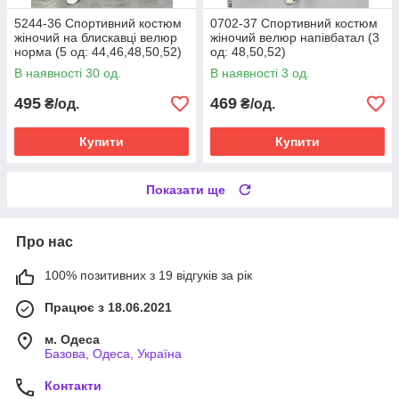
5244-36 Спортивний костюм
0702-37 Спортивний костюм
жіночий на блискавці велюр
жіночий велюр напівбатал (3
норма (5 од: 44,46,48,50,52)
од: 48,50,52)
В наявності 30 од.
В наявності 3 од.
495
469
₴/од.
₴/од.
Купити
Купити
Показати ще
Про нас
100% позитивних з 19 відгуків за рік
Працює з 18.06.2021
м. Одеса
Базова, Одеса, Україна
Контакти