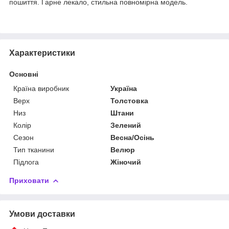
пошиття. Гарне лекало, стильна повномірна модель.
Характеристики
Основні
Країна виробник
Україна
Верх
Толстовка
Низ
Штани
Колір
Зелений
Сезон
Весна/Осінь
Тип тканини
Велюр
Підлога
Жіночий
Приховати
Умови доставки