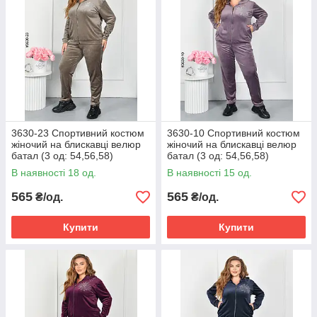
3630-23 Спортивний костюм
3630-10 Спортивний костюм
жіночий на блискавці велюр
жіночий на блискавці велюр
батал (3 од: 54,56,58)
батал (3 од: 54,56,58)
В наявності 18 од.
В наявності 15 од.
565
565
₴/од.
₴/од.
Купити
Купити