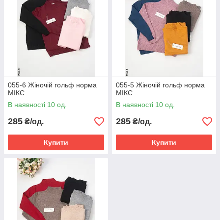
055-6 Жіночій гольф норма
055-5 Жіночій гольф норма
МІКС
МІКС
В наявності 10 од.
В наявності 10 од.
285
285
₴/од.
₴/од.
Купити
Купити