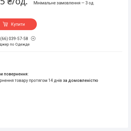
5 ₴/од.
Мінімальне замовлення — 3 од.
Купити
 (66) 039-57-58
джер по Одежде
ернення товару протягом 14 днів
за домовленістю