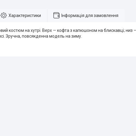
Характеристики
Інформація для замовлення
ий костюм на хутрі. Верх — кофта з капюшоном на блискавці; низ 
сі. Зручна, повсякденна модель на зиму.