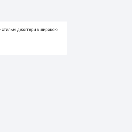
— стильні джоггери з широкою