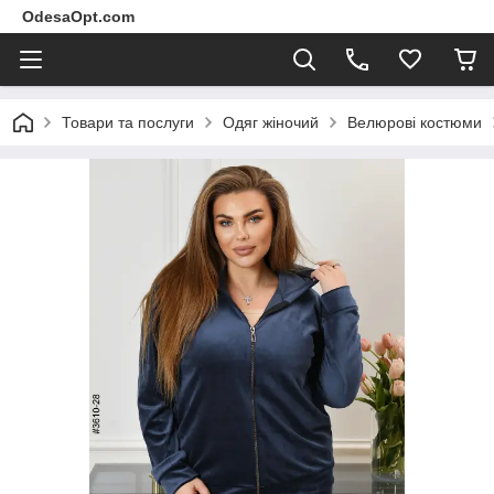
OdesaOpt.com
Товари та послуги
Одяг жіночий
Велюрові костюми