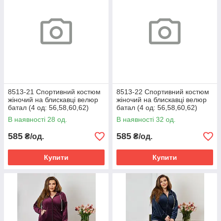
8513-21 Спортивний костюм
8513-22 Спортивний костюм
жіночий на блискавці велюр
жіночий на блискавці велюр
батал (4 од: 56,58,60,62)
батал (4 од: 56,58,60,62)
В наявності 28 од.
В наявності 32 од.
585
585
₴/од.
₴/од.
Купити
Купити