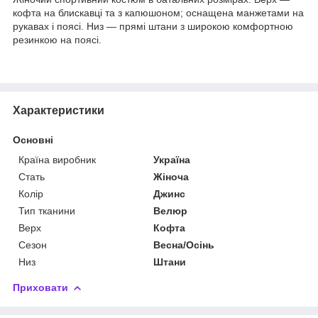
кофта на блискавці та з капюшоном; оснащена манжетами на
рукавах і поясі. Низ — прямі штани з широкою комфортною
резинкою на поясі.
Характеристики
Основні
Країна виробник
Україна
Стать
Жіноча
Колір
Джинс
Тип тканини
Велюр
Верх
Кофта
Сезон
Весна/Осінь
Низ
Штани
Приховати