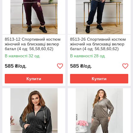
8513-12 Спортивний костюм
8513-26 Спортивний костюм
жіночий на блискавці велюр
жіночий на блискавці велюр
батал (4 од: 56,58,60,62)
батал (4 од: 56,58,60,62)
В наявності 32 од.
В наявності 28 од.
585
585
₴/од.
₴/од.
Купити
Купити