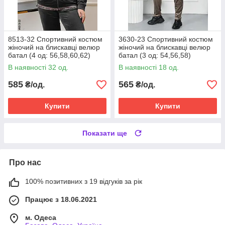
8513-32 Спортивний костюм
3630-23 Спортивний костюм
жіночий на блискавці велюр
жіночий на блискавці велюр
батал (4 од: 56,58,60,62)
батал (3 од: 54,56,58)
В наявності 32 од.
В наявності 18 од.
585
565
₴/од.
₴/од.
Купити
Купити
Показати ще
Про нас
100% позитивних з 19 відгуків за рік
Працює з 18.06.2021
м. Одеса