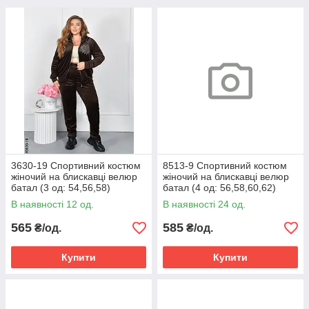
3630-19 Спортивний костюм
8513-9 Спортивний костюм
жіночий на блискавці велюр
жіночий на блискавці велюр
батал (3 од: 54,56,58)
батал (4 од: 56,58,60,62)
В наявності 12 од.
В наявності 24 од.
565
585
₴/од.
₴/од.
Купити
Купити