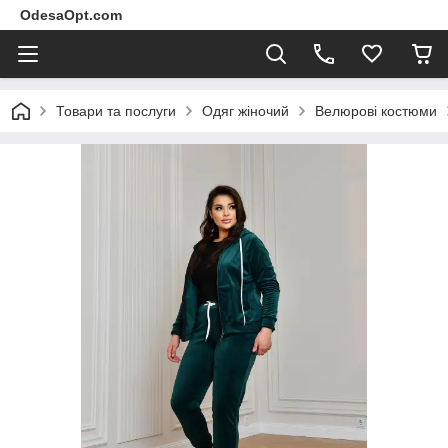
OdesaOpt.com
Товари та послуги
Одяг жіночий
Велюрові костюми