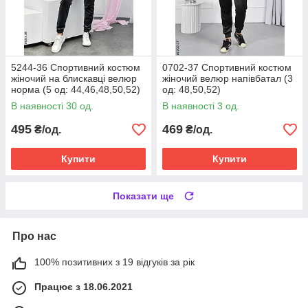
5244-36 Спортивний костюм
0702-37 Спортивний костюм
жіночий на блискавці велюр
жіночий велюр напівбатал (3
норма (5 од: 44,46,48,50,52)
од: 48,50,52)
В наявності 30 од.
В наявності 3 од.
495
469
₴/од.
₴/од.
Купити
Купити
Показати ще
Про нас
100% позитивних з 19 відгуків за рік
Працює з 18.06.2021