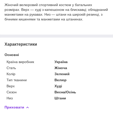
Жіночий велюровий спортивний костюм у батальних
розмірах. Верх — худі з капюшоном на блискавці; обладнаний
манжетами на рукавах. Низ — штани на широкій резинці, з
бічними кишенями та манжетами на штанинах.
Характеристики
Основні
Країна виробник
Україна
Стать
Жіноча
Колір
Зелений
Тип тканини
Велюр
Верх
Худі
Сезон
Весна/Осінь
Низ
Штани
Приховати