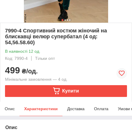
7990-4 Спортивний костюм жіночий на
блискавці велюр супербатал (4 од:
54,56.58.60)
В наявності 12 од.
Код: 7990-4
Тільки опт
499
₴/од.
Мінімальне замовлення — 4 од.
Купити
Опис
Характеристики
Доставка
Оплата
Умови 
Опис