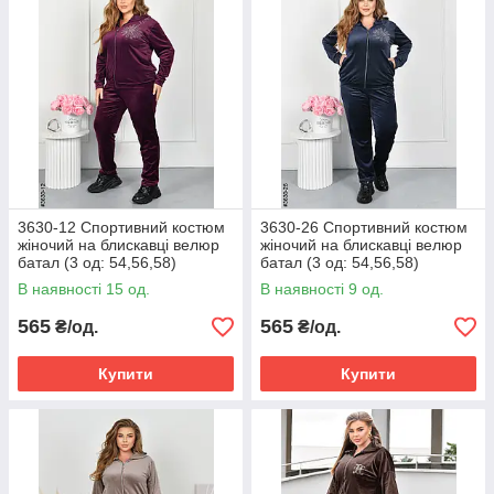
3630-12 Спортивний костюм
3630-26 Спортивний костюм
жіночий на блискавці велюр
жіночий на блискавці велюр
батал (3 од: 54,56,58)
батал (3 од: 54,56,58)
В наявності 15 од.
В наявності 9 од.
565
565
₴/од.
₴/од.
Купити
Купити