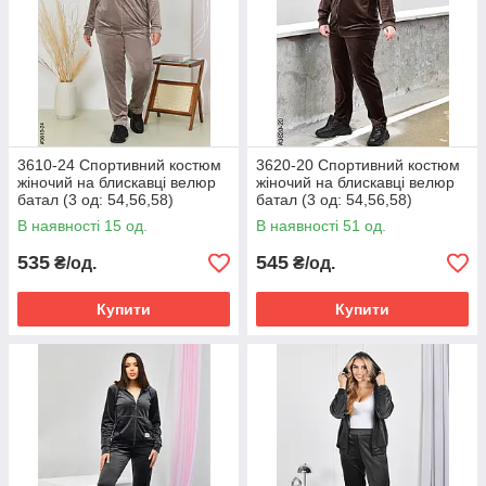
3610-24 Спортивний костюм
3620-20 Спортивний костюм
жіночий на блискавці велюр
жіночий на блискавці велюр
батал (3 од: 54,56,58)
батал (3 од: 54,56,58)
В наявності 15 од.
В наявності 51 од.
535
545
₴/од.
₴/од.
Купити
Купити