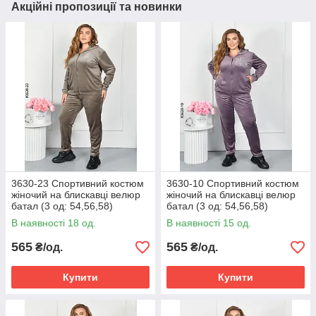
Акційні пропозиції та новинки
3630-23 Спортивний костюм
3630-10 Спортивний костюм
жіночий на блискавці велюр
жіночий на блискавці велюр
батал (3 од: 54,56,58)
батал (3 од: 54,56,58)
В наявності 18 од.
В наявності 15 од.
565
565
₴/од.
₴/од.
Купити
Купити