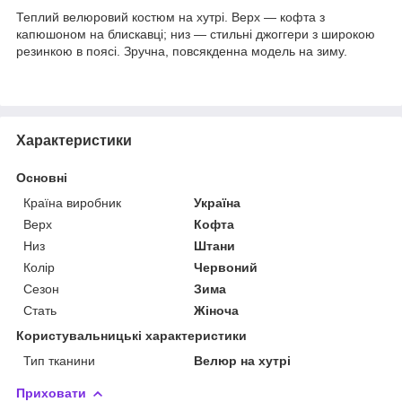
Теплий велюровий костюм на хутрі. Верх — кофта з
капюшоном на блискавці; низ — стильні джоггери з широкою
резинкою в поясі. Зручна, повсякденна модель на зиму.
Характеристики
Основні
Країна виробник
Україна
Верх
Кофта
Низ
Штани
Колір
Червоний
Сезон
Зима
Стать
Жіноча
Користувальницькі характеристики
Тип тканини
Велюр на хутрі
Приховати