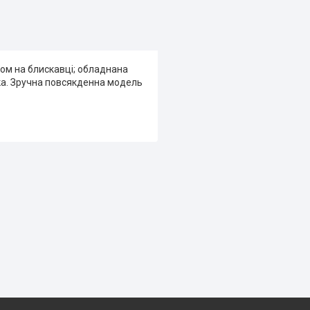
ом на блискавці; обладнана
ка. Зручна повсякденна модель