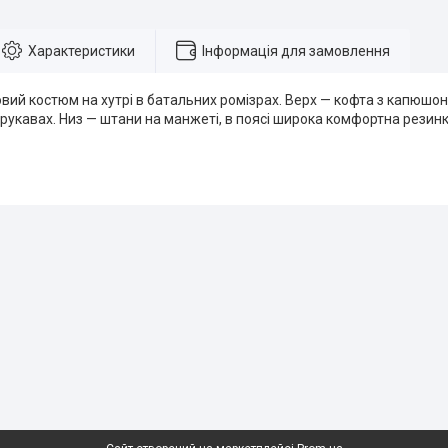
Характеристики
Інформація для замовлення
ий костюм на хутрі в батальних ромізрах. Верх — кофта з капюшон
рукавах. Низ — штани на манжеті, в поясі широка комфортна резин