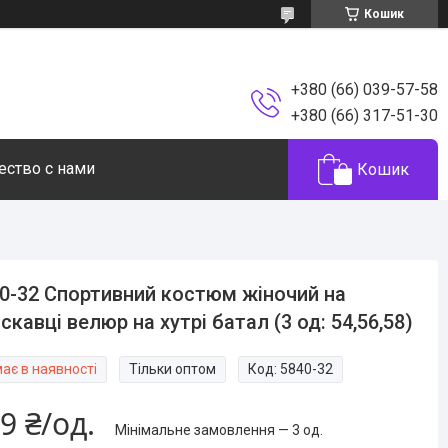
Кошик
+380 (66) 039-57-58
+380 (66) 317-51-30
ество с нами
Кошик
0-32 Спортивний костюм жіночий на
скавці велюр на хутрі батал (3 од: 54,56,58)
ає в наявності
Тільки оптом
Код:
5840-32
9 ₴/од.
Мінімальне замовлення — 3 од.