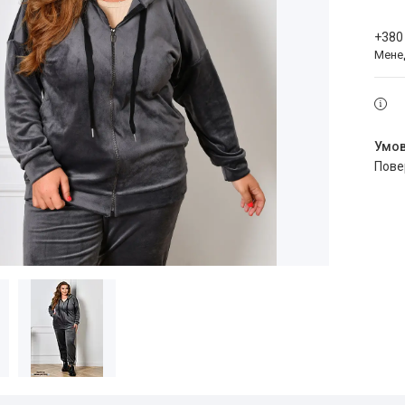
+380
Мене
пов