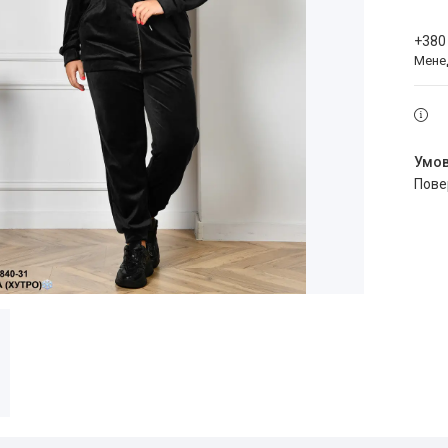
+380
Мене
пов