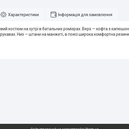
Характеристики
Інформація для замовлення
ий костюм на хутрі в батальних ромізрах. Верх — кофта з капюшон
рукавах. Низ — штани на манжеті, в поясі широка комфортна резин