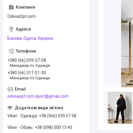
OdesaOpt.com
Базова, Одеса, Україна
+380 (66) 039-57-58
Менеджер по Одежде
+380 (66) 317-51-30
Менеджер по Одежде
odesaopt.com.sport@gmail.com
Viber - Одежда
+38 (066) 039 57 58
Viber - Обувь
+38 (098) 000 13 40