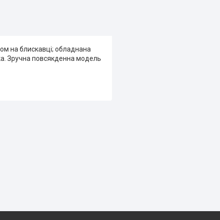
ом на блискавці; обладнана
ка. Зручна повсякденна модель