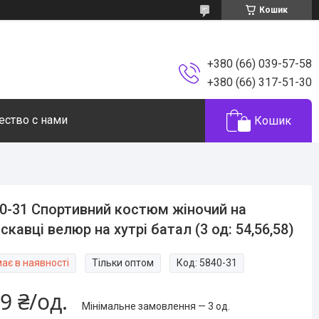
Кошик
+380 (66) 039-57-58
+380 (66) 317-51-30
ество с нами
Кошик
0-31 Спортивний костюм жіночий на
скавці велюр на хутрі батал (3 од: 54,56,58)
ає в наявності
Тільки оптом
Код:
5840-31
9 ₴/од.
Мінімальне замовлення — 3 од.