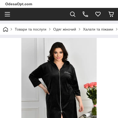
OdesaOpt.com
Товари та послуги
Одяг жіночий
Халати та піжами