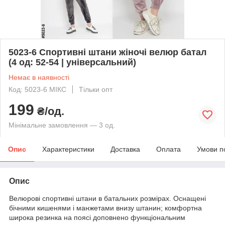
5023-6 Спортивні штани жіночі велюр батал
(4 од: 52-54 | універсальний)
Немає в наявності
Код: 5023-6 МІКС
Тільки опт
199
₴/од.
Мінімальне замовлення — 3 од.
Опис
Характеристики
Доставка
Оплата
Умови п
Опис
Велюрові спортивні штани в батальних розмірах. Оснащені
бічними кишенями і манжетами внизу штанин; комфортна
широка резинка на поясі доповнено функціональним