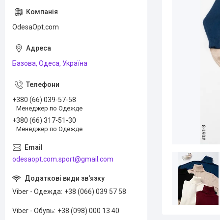
OdesaOpt.com
Базова, Одеса, Україна
+380 (66) 039-57-58
Менеджер по Одежде
+380 (66) 317-51-30
Менеджер по Одежде
odesaopt.com.sport@gmail.com
Viber - Одежда
+38 (066) 039 57 58
Viber - Обувь
+38 (098) 000 13 40