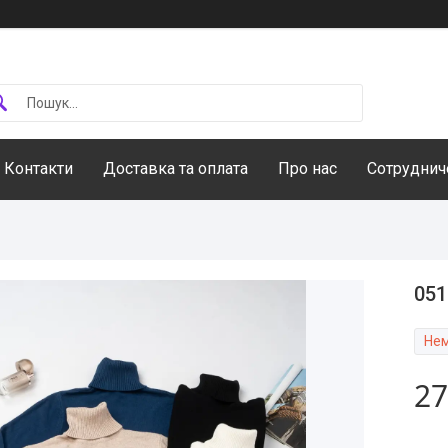
Контакти
Доставка та оплата
Про нас
Сотруднич
051
Нем
27