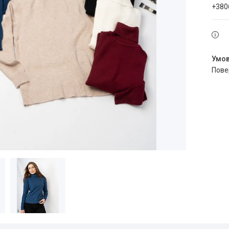
+380
пов