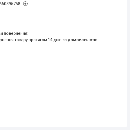
660395758
ернення товару протягом 14 днів
за домовленістю