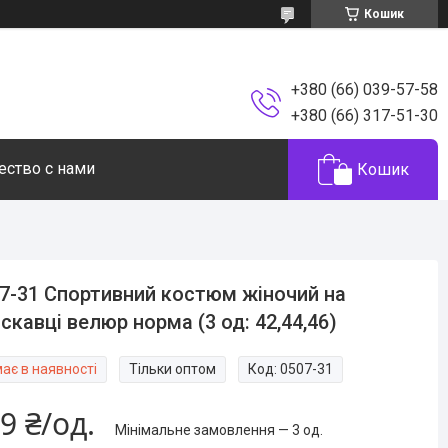
Кошик
+380 (66) 039-57-58
+380 (66) 317-51-30
ество с нами
Кошик
7-31 Спортивний костюм жіночий на
скавці велюр норма (3 од: 42,44,46)
ає в наявності
Тільки оптом
Код:
0507-31
9 ₴/од.
Мінімальне замовлення — 3 од.