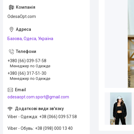
OdesaOpt.com
Базова, Одеса, Україна
+380 (66) 039-57-58
Менеджер по Одежде
+380 (66) 317-51-30
Менеджер по Одежде
odesaopt.com.sport@gmail.com
Viber - Одежда
+38 (066) 039 57 58
Viber - Обувь
+38 (098) 000 13 40