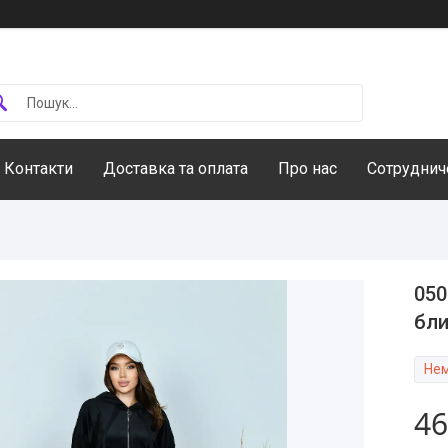
Контакти
Доставка та оплата
Про нас
Сотруднич
050
бли
Нем
46