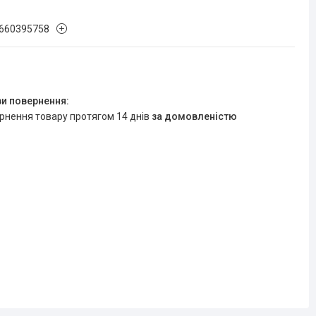
660395758
ернення товару протягом 14 днів
за домовленістю