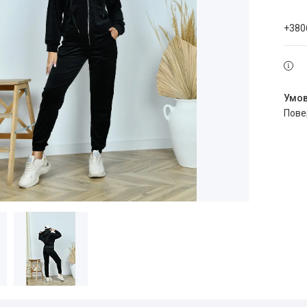
+380
пов