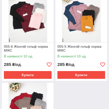
055-6 Жіночій гольф норма
055-5 Жіночій гольф норма
МІКС
МІКС
В наявності 10 од.
В наявності 10 од.
285
285
₴/од.
₴/од.
Купити
Купити