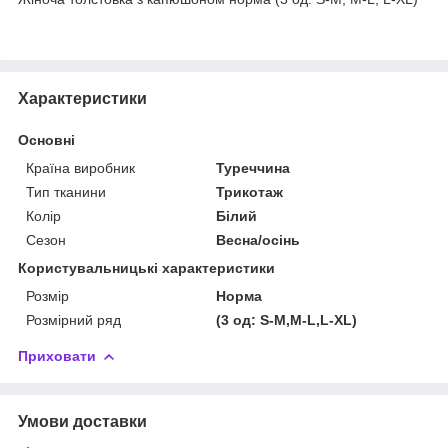
Характеристики
Основні
Країна виробник
Туреччина
Тип тканини
Трикотаж
Колір
Білий
Сезон
Весна/осінь
Користувальницькі характеристики
Розмір
Норма
Розмірний ряд
(3 од: S-M,M-L,L-XL)
Приховати
Умови доставки