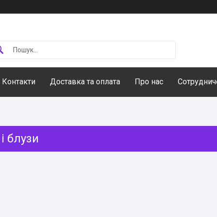
Контакти
Доставка та оплата
Про нас
Сотруднич
і блузи