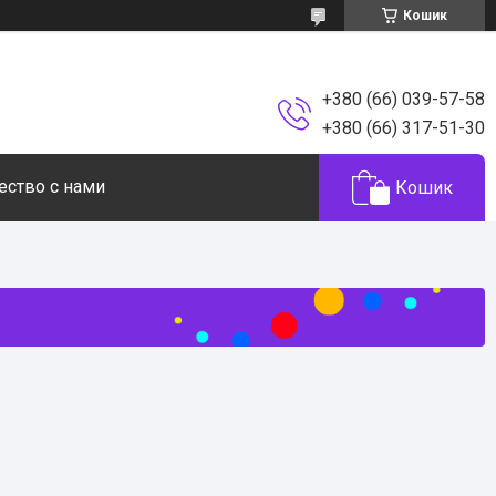
Кошик
+380 (66) 039-57-58
+380 (66) 317-51-30
ество с нами
Кошик