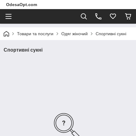
OdesaOpt.com
Товари та послуги
Одяг жіночий
Спортивні сукні
Спортивні сукні