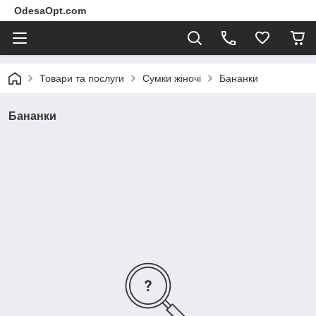
OdesaOpt.com
Товари та послуги
Сумки жіночі
Бананки
Бананки