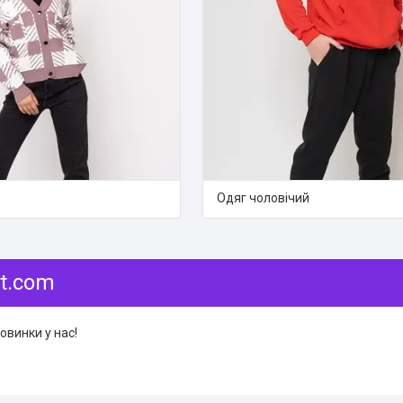
Одяг чоловічий
t.com
овинки у нас!