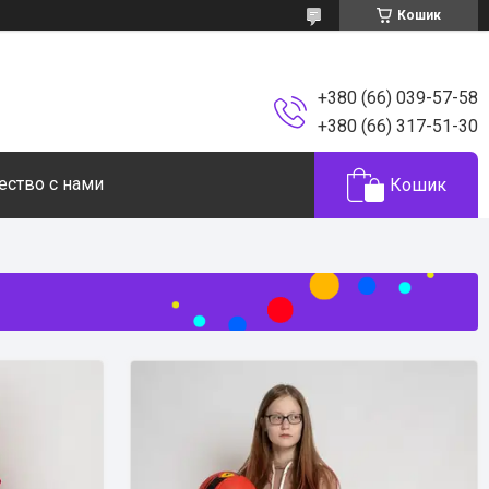
Кошик
+380 (66) 039-57-58
+380 (66) 317-51-30
ество с нами
Кошик