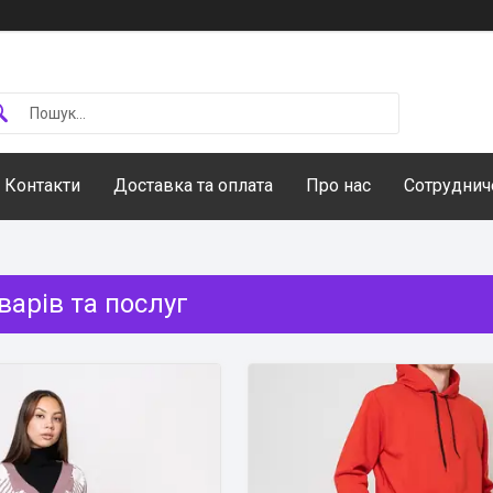
Контакти
Доставка та оплата
Про нас
Сотруднич
варів та послуг