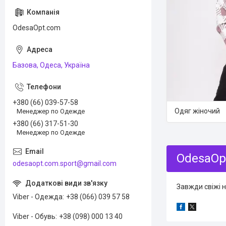
OdesaOpt.com
Базова, Одеса, Україна
+380 (66) 039-57-58
Одяг жіночий
Менеджер по Одежде
+380 (66) 317-51-30
Менеджер по Одежде
OdesaOp
odesaopt.com.sport@gmail.com
Завжди свіжі н
Viber - Одежда
+38 (066) 039 57 58
Viber - Обувь
+38 (098) 000 13 40